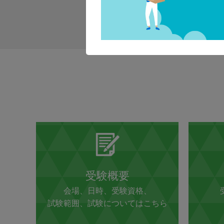
受験概要
会場、日時、受験資格、
試験範囲、試験についてはこちら