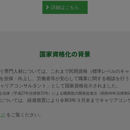
詳細はこちら
国家資格化の背景
う専門人材については、これまで民間資格（標準レベルのキャ
を担保・向上し、労働者等が安心して職業に関する相談を行う
キャリアコンサルタント」として国家資格化※されました。
法律（平成27年法律第72号）による職業能力開発促進法（昭和44年法律第6
については、経過措置により令和3年３月末までキャリアコン
ージ
をご覧ください。