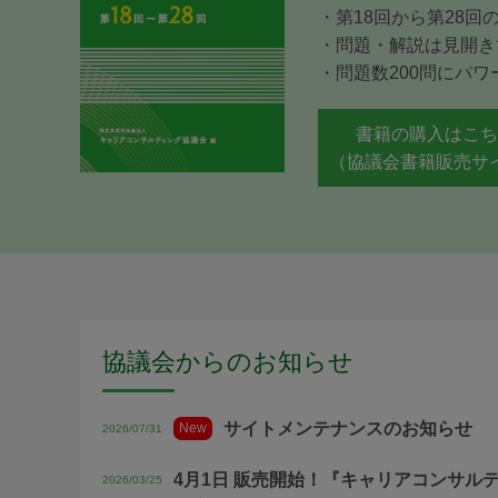
・第18回から第28
・問題・解説は見開き
・問題数200問にパ
書籍の購入はこ
（協議会書籍販売サ
協議会からのお知らせ
サイトメンテナンスのお知らせ
New
2026/07/31
4月1日 販売開始！『キャリアコンサルテ
2026/03/25