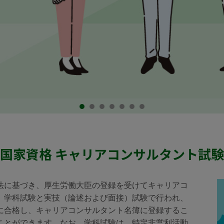
国家資格 キャリアコンサルタント試験
法に基づき、厚生労働大臣の登録を受けてキャリアコ
。学科試験と実技（論述および面接）試験で行われ、
に合格し、キャリアコンサルタント名簿に登録するこ
ことができます。なお、学科試験は、特定非営利活動