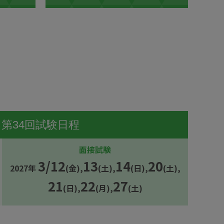
第34回試験日程
面接試験
3/12
13
14
20
2027年
(金),
(土),
(日),
(土),
21
22
27
(日),
(月),
(土)