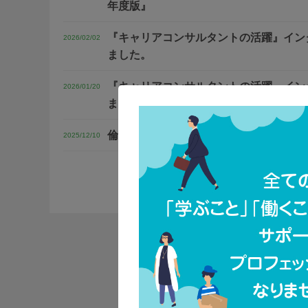
年度版』
『キャリアコンサルタントの活躍』イン
2026/02/02
ました。
『キャリアコンサルタントの活躍』イン
2026/01/20
ました！
倫理綱領ポータルサイトを新たに開設し
2025/12/10
一覧はこちら