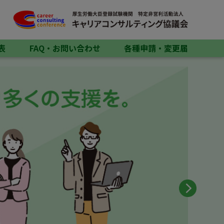
表
FAQ・お問い合わせ
各種申請・変更届
20
情報
キ
関連