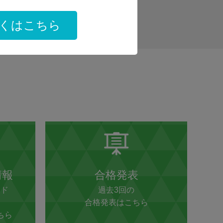
くはこちら
情報
合格発表
ード
過去3回の
合格発表はこちら
ちら