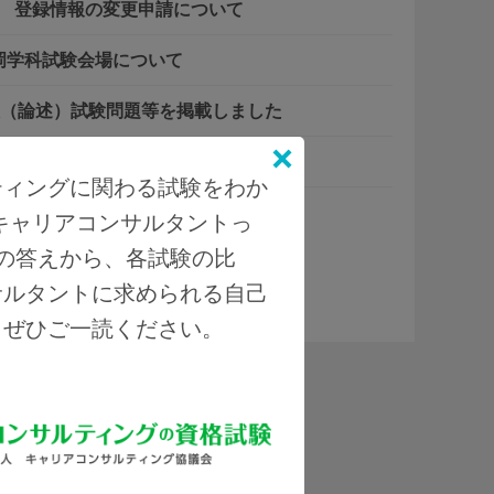
験 登録情報の変更申請について
福岡学科試験会場について
技（論述）試験問題等を掲載しました
程を掲載しました
ティングに関わる試験をわか
キャリアコンサルタントっ
の答えから、各試験の比
サルタントに求められる自己
一覧はこちら
、ぜひご一読ください。