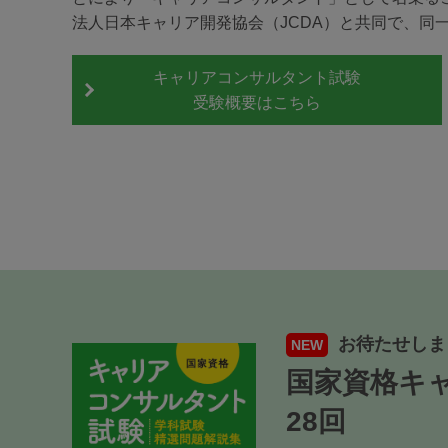
法人日本キャリア開発協会（JCDA）と共同で、同
キャリアコンサルタント試験
受験概要はこちら
お待たせしまし
NEW
国家資格キャ
28回