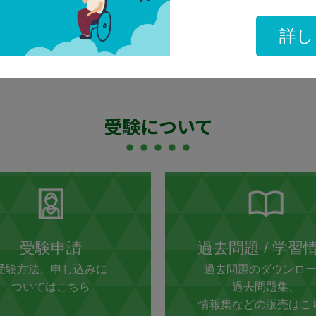
詳し
受験について
受験申請
過去問題 /
学習
受験方法、申し込みに
過去問題のダウンロ
ついてはこちら
過去問題集、
情報集などの販売はこ