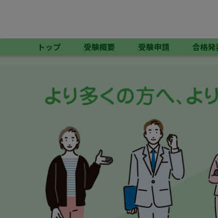
トップ
受験概要
受験申請
合格発