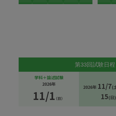
第33回試験日程
学科＋論述試験
2026年
11/7
2026年
(
11/1
15
(日)
（日）