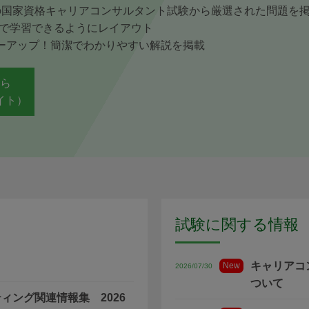
回の国家資格キャリアコンサルタント試験から厳選された問題を
で学習できるようにレイアウト
ワーアップ！簡潔でわかりやすい解説を掲載
ちら
イト）
試験に関する情報
キャリアコ
New
2026/07/30
ついて
ィング関連情報集 2026