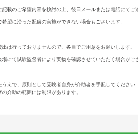
に記載のご希望内容を検討の上、後日メールまたは電話にてご
ご希望に沿った配慮の実施ができない場合もございます。
貸出は行っておりませんので、各自でご用意をお願いします。
会場にて試験監督者により実物を確認させていただく場合がご
たうえで、原則として受験者自身が介助者を手配してください
者の介助の範囲には制限があります。