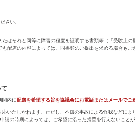
ください。
またはそれと同等に障害の程度を証明する書類等（「受験上の
でも配慮の内容によっては、同書類のご提出を求める場合もご
いて
期間内に
配慮を希望する旨を協議会にお電話またはメールでご
対応いたしかねます。ただし、不慮の事故による怪我などによ
申請の時期によっては、ご希望に沿った措置を行えないことが