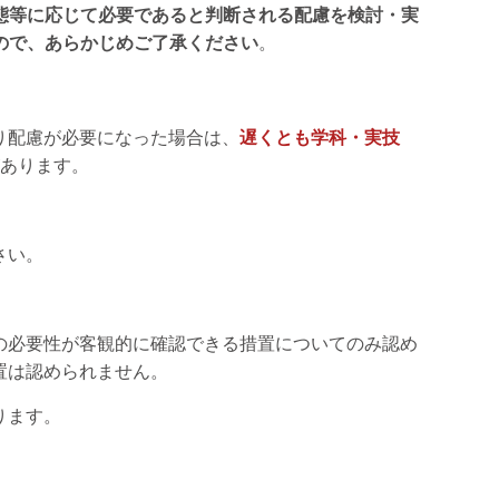
態等に応じて必要であると判断される配慮を検討・実
ので、あらかじめご了承ください
。
り配慮が必要になった場合は、
遅くとも学科・実技
あります。
さい。
の必要性が客観的に確認できる措置についてのみ認め
置は認められません。
ります。