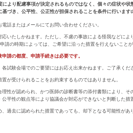
度により配慮事項が決定されるものではなく、個々の症状や状
に基づき、公平性、公正性が担保されることを条件に行います
お電話またはメールにてお問い合わせください。
対応いたしかねます。ただし、不慮の事故による怪我などによ
申請の時期によっては、ご希望に沿った措置を行えないことが
験申請の都度、申請手続きは必要です。
、各試験会場でのご要望にはお応え出来かねます。ご了承くだ
措置が受けられることをお約束するものではありません。
合理性が認められ、かつ医師の診断書等の添付書類により、そ
・公平性の観点等により協議会が対応ができないと判断した措
め、過去に認められた措置であっても、却下となる可能性があ