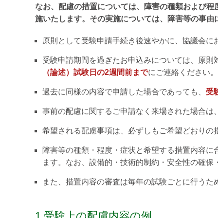
なお、配慮の措置については、障害の種類および程
施いたします。その実施については、障害等の事由
原則として受験申請手続き後速やかに、協議会に
受験申請期間を過ぎたお申込みについては、原則
（論述）試験日の2週間前まで
にご連絡ください。
過去に同様の内容で申請した場合であっても、
受
事前の配慮に関するご申請なく来場された場合は
希望される配慮事項は、必ずしもご希望どおりの
障害等の種類・程度・症状と希望する措置内容に
ます。なお、設備的・技術的制約・安全性の確保
また、措置内容の審査は毎年の試験ごとに行うた
1.受験上の配慮内容の例