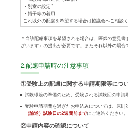
＊
・別室の設定
・帽子等の着用
これ以外の配慮を希望する場合は協議会へご相談
＊当該配慮事項を希望される場合は、医師の意見書
ざいます）の提出が必要です。またそれ以外の場合
2.配慮申請時の注意事項
①受験上の配慮に関する申請期限等につ
試験環境の準備のため、受験される試験回の申請
受験申請期間を過ぎたお申込みについては、原則
（論述）試験日の2週間前まで
にご連絡ください。
②申請内容の確認について