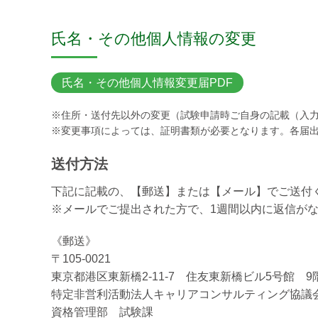
氏名・その他個人情報の変更
氏名・その他個人情報変更届PDF
※住所・送付先以外の変更（試験申請時ご自身の記載（入
※変更事項によっては、証明書類が必要となります。各届
送付方法
下記に記載の、【郵送】または【メール】でご送付
※メールでご提出された方で、1週間以内に返信が
《郵送》
〒105-0021
東京都港区東新橋2-11-7 住友東新橋ビル5号館 9
特定非営利活動法人キャリアコンサルティング協議
資格管理部 試験課