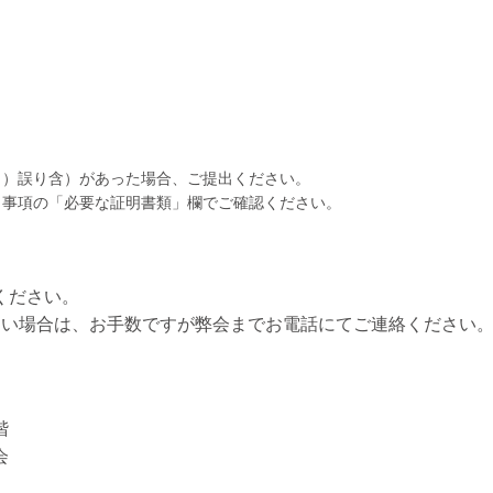
力）誤り含）があった場合、ご提出ください。
出事項の「必要な証明書類」欄でご確認ください。
ください。
ない場合は、お手数ですが弊会までお電話にてご連絡ください
階
会