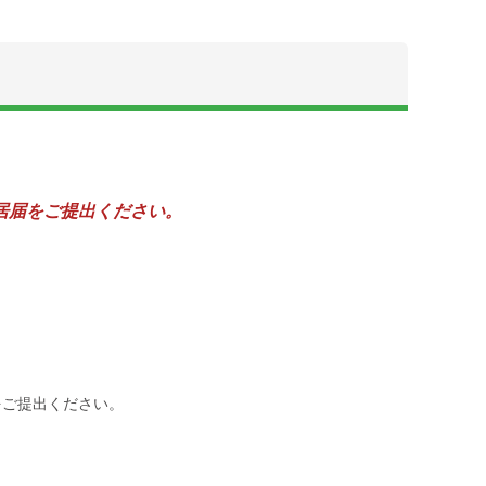
居届をご提出ください。
をご提出ください。