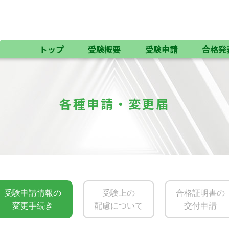
トップ
受験概要
受験申請
合格発
各種申請・変更届
受験申請情報の
受験上の
合格証明書の
変更手続き
配慮について
交付申請