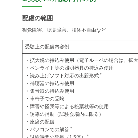
配慮の範囲
視覚障害、聴覚障害、肢体不自由など
受験上の配慮内容例
・拡大鏡の持込み使用（電子ルーペの場合は、拡
・ペンライト等の照明器具の持込み使用
＊
・読み上げソフト対応の出題形式
・補聴器の持込み使用
・集音器の持込み使用
・車椅子での受験
・障害や怪我等による松葉杖等の使用
・誘導の補助（試験会場内に限る）
・座席の配慮
＊
・パソコンでの解答
＊
・試験時間の延長（1.5倍）