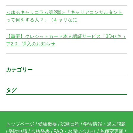
＜ゆるキャリコラム第2弾＞「キャリアコンサルタント
って何をする人？」（キャリなに
【重要】クレジットカード本人認証サービス「3Dセキュ
ア2.0」導入のお知らせ
カテゴリー
タグ
トップページ
/
受験概要
/
試験日程
/
学習情報・過去問題
/
受験申請
/
合格発表
/
FAQ・お問い合わせ
/
各種変更届
/