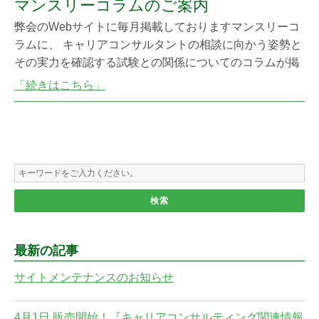
マンスリーコラムのご案内
会ホームページよりお願いいたします。
弊会のWebサイトに毎月掲載しておりますマンスリーコ
ラムに、 キャリアコンサルタントの相談に向かう姿勢と
その実力を確認する試験との関係についてのコラムが掲
載されました。 是非ご一読ください。
「続きはこちら」
最新の記事
サイトメンテナンスのお知らせ
4月1日 販売開始！『キャリアコンサルティング関連情報