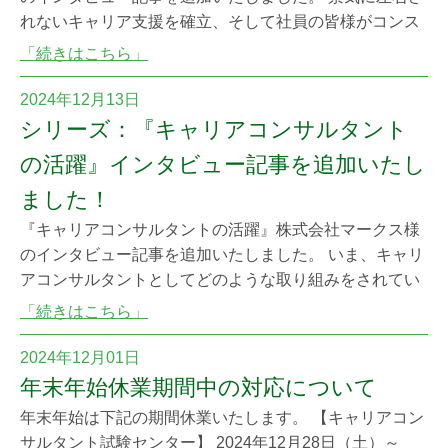
れないキャリア支援を確立、そして社員の皆様がコンス
タントにキャリアカウンセリングを活用できるための取
「続きはこちら」
り組みをご紹介いただきました。ぜひご一読ください。
2024年12月13日
シリーズ：『キャリアコンサルタント
の活躍』インタビュー記事を追加いたし
ました！
『キャリアコンサルタントの活躍』株式会社マークス様
のインタビュー記事を追加いたしました。 いま、キャリ
アコンサルタントとしてどのような取り組みをされてい
るのか、また、そこにまつわる日々の思いなどを語って
「続きはこちら」
いただきました。ぜひご一読ください。
2024年12月01日
年末年始休業期間中の対応について
年末年始は下記の期間休業いたします。 【キャリアコン
サルタント試験センター】 2024年12月28日（土）～