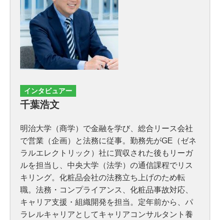
インタビュアー
千葉浩文
明治大学（商学）で金融を学び、総合リース会社
で営業（企画）と法務に従事。勤務先がGE（ゼネ
ラルエレクトリック）社に買収された後もリーガ
ルを担当し、中央大学（法学）の通信課程でリス
キリング。化粧品会社の法務立ち上げのため転
職。法務・コンプライアンス、化粧品事故対応、
キャリア支援・組織開発を担当。定年前から、パ
ラレルキャリアとしてキャリアコンサルタント養