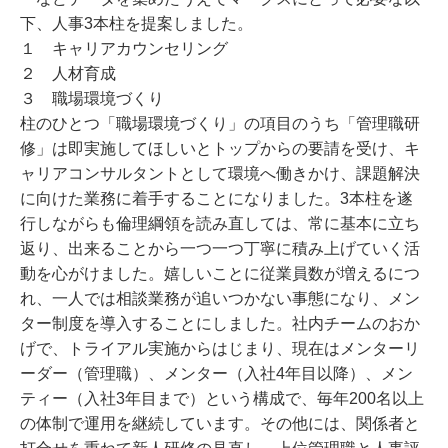
下、人事3本柱を提案しました。
１ キャリアカウンセリング
２ 人材育成
３ 職場環境づくり
柱のひとつ「職場環境づくり」の項目のうち「管理職研
修」は即実施してほしいとトップからの要請を受け、キ
ャリアコンサルタントとして環境へ働きかけ、課題解決
に向けた業務に着手することになりました。3本柱を遂
行しながらも倫理綱領を読み直しては、常に基本に立ち
返り、出来ることから一つ一つ丁寧に積み上げていく活
動を心がけました。嬉しいことに従業員数が増えるにつ
れ、一人では相談業務が追いつかない事態になり、メン
ター制度を導入することにしました。社内チームのおか
げで、トライアル実施からはじまり、現在はメンターリ
ーダー（管理職）、メンター（入社4年目以降）、メン
ティー（入社3年目まで）という構成で、毎年200名以上
の体制で運用を継続しています。その他には、関係者と