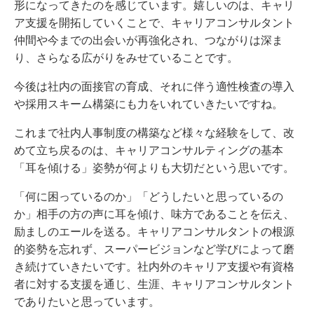
形になってきたのを感じています。嬉しいのは、キャリ
ア支援を開拓していくことで、キャリアコンサルタント
仲間や今までの出会いが再強化され、つながりは深ま
り、さらなる広がりをみせていることです。
今後は社内の面接官の育成、それに伴う適性検査の導入
や採用スキーム構築にも力をいれていきたいですね。
これまで社内人事制度の構築など様々な経験をして、改
めて立ち戻るのは、キャリアコンサルティングの基本
「耳を傾ける」姿勢が何よりも大切だという思いです。
「何に困っているのか」「どうしたいと思っているの
か」相手の方の声に耳を傾け、味方であることを伝え、
励ましのエールを送る。キャリアコンサルタントの根源
的姿勢を忘れず、スーパービジョンなど学びによって磨
き続けていきたいです。社内外のキャリア支援や有資格
者に対する支援を通じ、生涯、キャリアコンサルタント
でありたいと思っています。