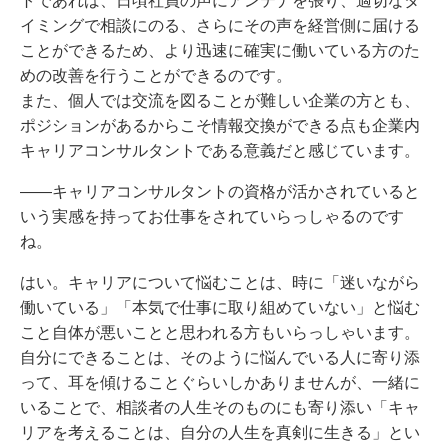
トであれば、日頃社員の声にアンテナを張り、適切なタ
イミングで相談にのる、さらにその声を経営側に届ける
ことができるため、より迅速に確実に働いている方のた
めの改善を行うことができるのです。
また、個人では交流を図ることが難しい企業の方とも、
ポジションがあるからこそ情報交換ができる点も企業内
キャリアコンサルタントである意義だと感じています。
――キャリアコンサルタントの資格が活かされていると
いう実感を持ってお仕事をされていらっしゃるのです
ね。
はい。キャリアについて悩むことは、時に「迷いながら
働いている」「本気で仕事に取り組めていない」と悩む
こと自体が悪いことと思われる方もいらっしゃいます。
自分にできることは、そのように悩んでいる人に寄り添
って、耳を傾けることぐらいしかありませんが、一緒に
いることで、相談者の人生そのものにも寄り添い「キャ
リアを考えることは、自分の人生を真剣に生きる」とい