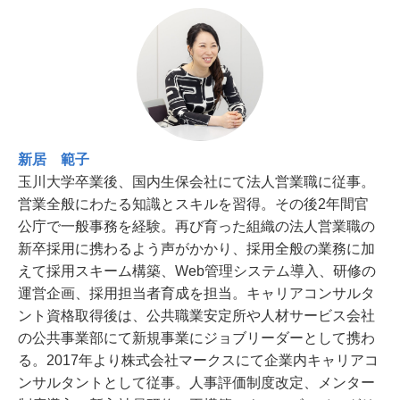
新居 範子
玉川大学卒業後、国内生保会社にて法人営業職に従事。
営業全般にわたる知識とスキルを習得。その後2年間官
公庁で一般事務を経験。再び育った組織の法人営業職の
新卒採用に携わるよう声がかかり、採用全般の業務に加
えて採用スキーム構築、Web管理システム導入、研修の
運営企画、採用担当者育成を担当。キャリアコンサルタ
ント資格取得後は、公共職業安定所や人材サービス会社
の公共事業部にて新規事業にジョブリーダーとして携わ
る。2017年より株式会社マークスにて企業内キャリアコ
ンサルタントとして従事。人事評価制度改定、メンター