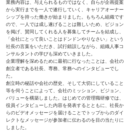
業務内容は、与えられるものではなく、自らが企画提案
から実行までを一人で遂行していく、キャリアオーナー
シップを持った働きが始まりました。もちろん組織です
ので、一人では成し遂げることは難しいため、ビジョン
を掲げ、賛同してくれる人を募集してチームを結成し、
「会社にとって良いことはドンドンやりなさい」という
社長の言葉をいただき、試行錯誤しながら、組織人事コ
ンサルタントの学びも深めていきました。
企業理解を深めるために最初に行なったことは、会社の
創立者である社長、専務、常務へのインタビューでし
た。
創立時の秘話や会社の歴史、そして大切にしていること
等を伺うことによって、会社のミッション、ビジョン、
バリューを構築しました。はじめての管理職研修では、
役員インタビューした内容を発表するとともに、社長か
らのビデオメッセージを届けることでトップからのダイ
レクトなメッセージが参加者に伝わるのを目の当たりに
しました。