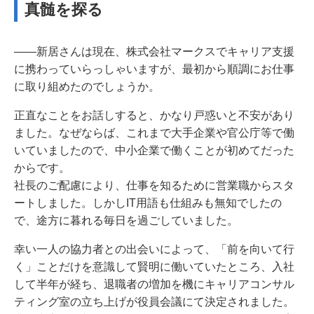
真髄を探る
――新居さんは現在、株式会社マークスでキャリア支援
に携わっていらっしゃいますが、最初から順調にお仕事
に取り組めたのでしょうか。
正直なことをお話しすると、かなり戸惑いと不安があり
ました。なぜならば、これまで大手企業や官公庁等で働
いていましたので、中小企業で働くことが初めてだった
からです。
社長のご配慮により、仕事を知るために営業職からスタ
ートしました。しかしIT用語も仕組みも無知でしたの
で、途方に暮れる毎日を過ごしていました。
幸い一人の協力者との出会いによって、「前を向いて行
く」ことだけを意識して賢明に働いていたところ、入社
して半年が経ち、退職者の増加を機にキャリアコンサル
ティング室の立ち上げが役員会議にて決定されました。