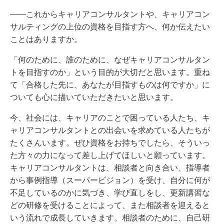
――これからキャリアコンサルタントや、キャリアコン
サルティングの上位の資格を目指す方へ、何か伝えたい
ことはありますか。
「何のために、誰のために、なぜキャリアコンサルタン
トを目指すのか」という目的が大切だと思います。重ね
て「合格した先に、あなたが目指すものは何ですか」に
ついても心に描いていただきたいと思います。
今、社会には、キャリアのことで困っている人たち、キ
ャリアコンサルタントとの出会いを求めている人たちが
たくさんいます。ぜひ資格をお持ちでしたら、そういっ
た方々の力になって差し上げてほしいと願っています。
キャリアコンサルタントは、相談者と向き合い、指導者
から事例指導（スーパービジョン）を受け、自分に何が
不足しているのかに気づき、学び直しをし、更新講習な
どの研修を受けることによって、また相談者を迎えると
いう流れで成長していきます。相談者のために、自己研