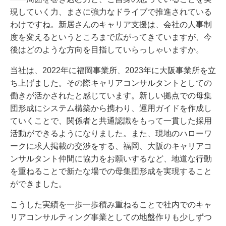
現していく力、まさに強力なドライブで推進されている
わけですね。新居さんのキャリア支援は、会社の人事制
度を変えるというところまで広がってきていますが、今
後はどのような方向を目指していらっしゃいますか。
当社は、2022年に福岡事業所、2023年に大阪事業所を立
ち上げました。その際キャリアコンサルタントとしての
働きが活かされたと感じています。新しい拠点での母集
団形成にシステム構築から携わり、運用ガイドを作成し
ていくことで、関係者と共通認識をもって一貫した採用
活動ができるようになりました。また、現地のハローワ
ークに求人掲載の交渉をする、福岡、大阪のキャリアコ
ンサルタント仲間に協力をお願いするなど、地道な行動
を重ねることで新たな場での母集団形成を実現すること
ができました。
こうした実績を一歩一歩積み重ねることで社内でのキャ
リアコンサルティング事業としての地盤作りも少しずつ