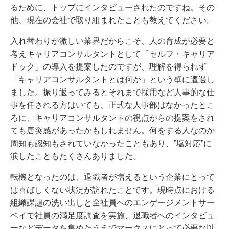
るために、トップにインタビューされたのですね。その
他、現在の会社で取り組まれたことも教えてください。
入れ替わりが激しい業界だからこそ、人の育成が必要と
考えキャリアコンサルタントとして「セルフ・キャリア
ドック」の導入を提案したのですが、理解を得られず
「キャリアコンサルタントとは何か」という壁に遭遇し
ました。振り返ってみるとそれまで採用など人事的な仕
事を任される方はいても、正式な人事部はなかったとこ
ろに、キャリアコンサルタントの視点からの提案をされ
ても唐突感があったかもしれません。何をする人なのか
周知も認知もされていなかったこともあり、”塩対応”に
涙したこともたくさんありました。
転機となったのは、退職者が増えるという企業にとって
は喜ばしくない状況が訪れたことです。現時点における
組織課題の洗い出しと全社員へのエンゲージメントサー
ベイで社員の満足度調査を実施、退職者へのインタビュ
ーなどデータを集めたうえでマークスにとって必要な以