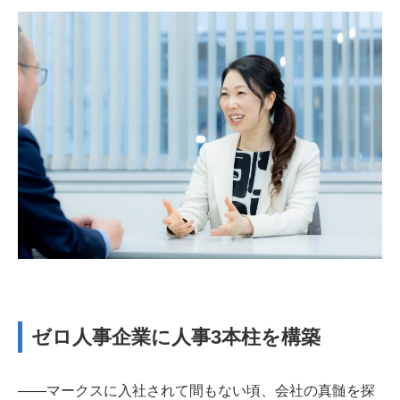
ゼロ人事企業に人事3本柱を構築
――マークスに入社されて間もない頃、会社の真髄を探