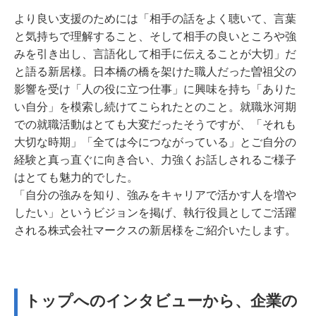
より良い支援のためには「相手の話をよく聴いて、言葉
と気持ちで理解すること、そして相手の良いところや強
みを引き出し、言語化して相手に伝えることが大切」だ
と語る新居様。日本橋の橋を架けた職人だった曽祖父の
影響を受け「人の役に立つ仕事」に興味を持ち「ありた
い自分」を模索し続けてこられたとのこと。就職氷河期
での就職活動はとても大変だったそうですが、「それも
大切な時期」「全ては今につながっている」とご自分の
経験と真っ直ぐに向き合い、力強くお話しされるご様子
はとても魅力的でした。
「自分の強みを知り、強みをキャリアで活かす人を増や
したい」というビジョンを掲げ、執行役員としてご活躍
される株式会社マークスの新居様をご紹介いたします。
トップへのインタビューから、企業の