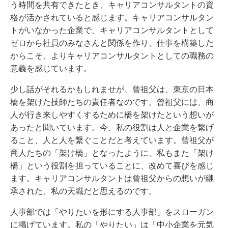
う時間を共有できたとき、キャリアコンサルタントの資
格が活かされていると感じます。キャリアコンサルタン
トがいなかった企業で、キャリアコンサルタントとして
ゼロから社員のみなさんと関係を作り、仕事を構築した
からこそ、よりキャリアコンサルタントとしての職務の
意義を感じています。
少し話がそれるかもしれませが、曾祖父は、東京の日本
橋を架けた技師たちの責任者なのです。曾祖父には、商
人が行き来しやすくするために橋を架けたという想いが
あったと聞いています。今、私の役割は人と企業を繋げ
ること、人と人を繋ぐことだと考えています。曾祖父が
商人たちの「架け橋」となったように、私もまた「架け
橋」という役割を担っていることに、改めて喜びを感じ
ます。キャリアコンサルタントは曾祖父からの想いが継
承された、私の天職だと思えるのです。
人事部では「やりたいを形にする人事部」をスローガン
に掲げています。私の「やりたい」は「中小企業を元気