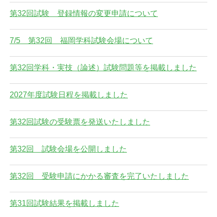
第32回試験 登録情報の変更申請について
7/5 第32回 福岡学科試験会場について
第32回学科・実技（論述）試験問題等を掲載しました
2027年度試験日程を掲載しました
第32回試験の受験票を発送いたしました
第32回 試験会場を公開しました
第32回 受験申請にかかる審査を完了いたしました
第31回試験結果を掲載しました