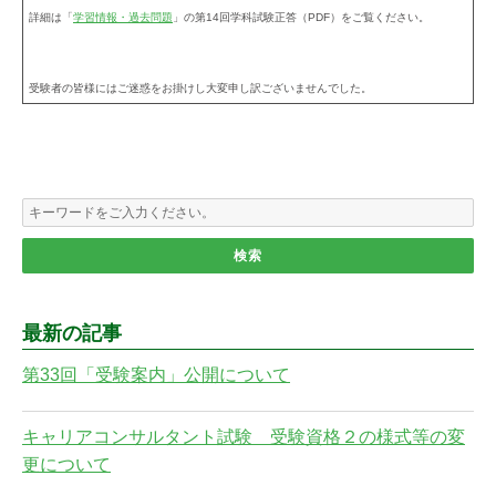
詳細は「
学習情報・過去問題
」の第14回学科試験正答（PDF）をご覧ください。
受験者の皆様にはご迷惑をお掛けし大変申し訳ございませんでした。
最新の記事
第33回「受験案内」公開について
キャリアコンサルタント試験 受験資格２の様式等の変
更について