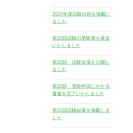
2027年度試験日程を掲載し
ました
第32回試験の受験票を発送
いたしました
第32回 試験会場を公開し
ました
第32回 受験申請にかかる
審査を完了いたしました
第31回試験結果を掲載しま
した