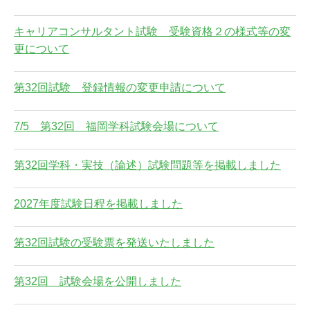
キャリアコンサルタント試験 受験資格２の様式等の変
更について
第32回試験 登録情報の変更申請について
7/5 第32回 福岡学科試験会場について
第32回学科・実技（論述）試験問題等を掲載しました
2027年度試験日程を掲載しました
第32回試験の受験票を発送いたしました
第32回 試験会場を公開しました