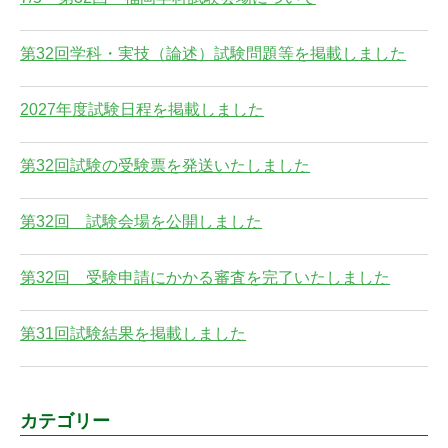
第32回学科・実技（論述）試験問題等を掲載しました
2027年度試験日程を掲載しました
第32回試験の受験票を発送いたしました
第32回 試験会場を公開しました
第32回 受験申請にかかる審査を完了いたしました
第31回試験結果を掲載しました
カテゴリー