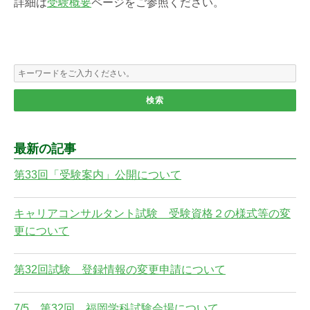
詳細は
受験概要
ページをご参照ください。
最新の記事
第33回「受験案内」公開について
キャリアコンサルタント試験 受験資格２の様式等の変
更について
第32回試験 登録情報の変更申請について
7/5 第32回 福岡学科試験会場について