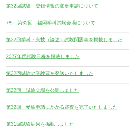
第32回試験 登録情報の変更申請について
7/5 第32回 福岡学科試験会場について
第32回学科・実技（論述）試験問題等を掲載しました
2027年度試験日程を掲載しました
第32回試験の受験票を発送いたしました
第32回 試験会場を公開しました
第32回 受験申請にかかる審査を完了いたしました
第31回試験結果を掲載しました