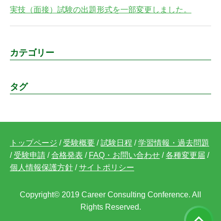
実技（面接）試験の出題形式を一部変更しました。
カテゴリー
タグ
トップページ
/
受験概要
/
試験日程
/
学習情報・過去問題
/
受験申請
/
合格発表
/
FAQ・お問い合わせ
/
各種変更届
/
個人情報保護方針
/
サイトポリシー
Copyright© 2019 Career Consulting Conference. All
Rights Reserved.