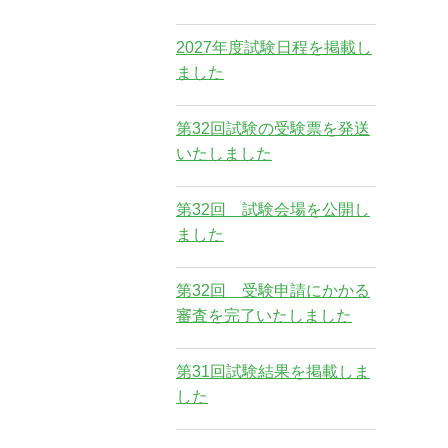
2027年度試験日程を掲載し
ました
第32回試験の受験票を発送
いたしました
第32回 試験会場を公開し
ました
第32回 受験申請にかかる
審査を完了いたしました
第31回試験結果を掲載しま
した