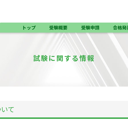
トップ
受験概要
受験申請
合格発
試験に関する情報
ついて