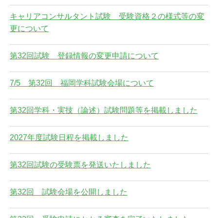
キャリアコンサルタント試験 受験資格２の様式等の変
更について
第32回試験 登録情報の変更申請について
7/5 第32回 福岡学科試験会場について
第32回学科・実技（論述）試験問題等を掲載しました
2027年度試験日程を掲載しました
第32回試験の受験票を発送いたしました
第32回 試験会場を公開しました