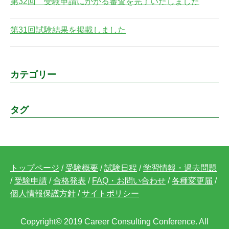
第32回 受験申請にかかる審査を完了いたしました
第31回試験結果を掲載しました
カテゴリー
タグ
トップページ
/
受験概要
/
試験日程
/
学習情報・過去問題
/
受験申請
/
合格発表
/
FAQ・お問い合わせ
/
各種変更届
/
個人情報保護方針
/
サイトポリシー
Copyright© 2019 Career Consulting Conference. All