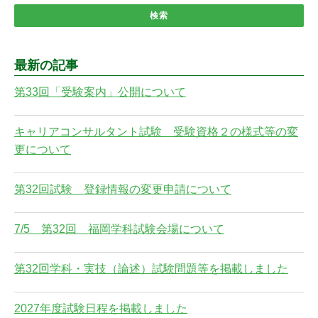
最新の記事
第33回「受験案内」公開について
キャリアコンサルタント試験 受験資格２の様式等の変
更について
第32回試験 登録情報の変更申請について
7/5 第32回 福岡学科試験会場について
第32回学科・実技（論述）試験問題等を掲載しました
2027年度試験日程を掲載しました