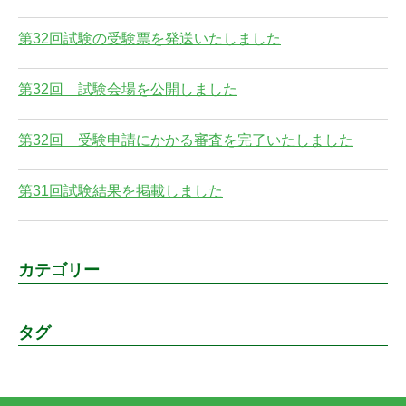
第32回試験の受験票を発送いたしました
第32回 試験会場を公開しました
第32回 受験申請にかかる審査を完了いたしました
第31回試験結果を掲載しました
カテゴリー
タグ